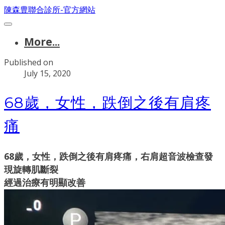
陳森豊聯合診所-官方網站
More...
Published on
July 15, 2020
​68歲，女性，跌倒之後有肩疼
痛
​68歲，女性，跌倒之後有肩疼痛，右肩超音波檢查發
現旋轉肌斷裂
​經過治療有明顯改善